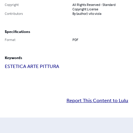
Copyright
All Rights Reserved - Standard
Copyright License
Contributors
By (author): vito viola
Specifications
Format
PDF
Keywords
ESTETICA ARTE PITTURA
Report This Content to Lulu