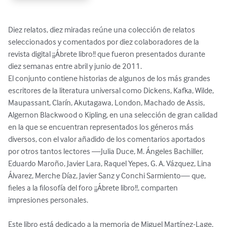
Diez relatos, diez miradas reúne una colección de relatos 
seleccionados y comentados por diez colaboradores de la 
revista digital ¡¡Ábrete libro!! que fueron presentados durante 
diez semanas entre abril y junio de 2011.

El conjunto contiene historias de algunos de los más grandes 
escritores de la literatura universal como Dickens, Kafka, Wilde, 
Maupassant, Clarín, Akutagawa, London, Machado de Assis, 
Algernon Blackwood o Kipling, en una selección de gran calidad 
en la que se encuentran representados los géneros más 
diversos, con el valor añadido de los comentarios aportados 
por otros tantos lectores —Julia Duce, M. Ángeles Bachiller, 
Eduardo Maroño, Javier Lara, Raquel Yepes, G. A. Vázquez, Lina 
Álvarez, Merche Díaz, Javier Sanz y Conchi Sarmiento— que, 
fieles a la filosofía del foro ¡¡Ábrete libro!!, comparten 
impresiones personales.

Este libro está dedicado a la memoria de Miguel Martínez-Lage, 