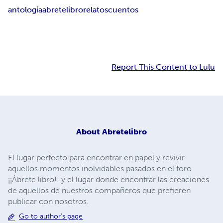
antología
abretelibro
relatos
cuentos
Report This Content to Lulu
About
Abretelibro
El lugar perfecto para encontrar en papel y revivir
aquellos momentos inolvidables pasados en el foro
¡¡Ábrete libro!! y el lugar donde encontrar las creaciones
de aquellos de nuestros compañeros que prefieren
publicar con nosotros.
Go to author's page