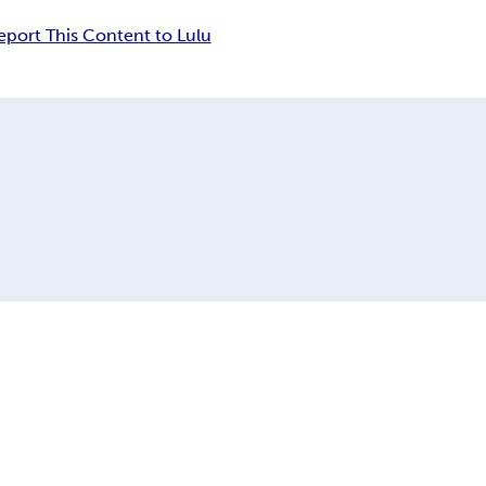
eport This Content to Lulu