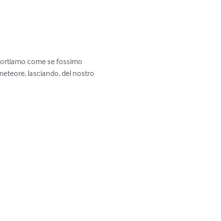
portiamo come se fossimo 
i meteore, lasciando, del nostro 