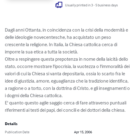
Usually printed in 3 - 5 business days
Dagli anni Ottanta, in coincidenza con la crisi della modernità e 
delle ideologie novecentesche, ha acquistato un peso 
crescente la religione. In Italia, la Chiesa cattolica cerca di 
imporre la sua etica a tutta la società.

Oltre a respingere questa prepotenza in nome della laicità dello 
stato, occorre mostrare l'ipocrisia, la vuotezza o l'immoralità dei 
valori di cui la Chiesa si vanta depositaria, ossia lo scarto fra le 
idee di giustizia, amore, eguaglianza che la tradizione identifica, 
a ragione o a torto, con la dottrina di Cristo, e gli insegnamenti o 
i dogmi della Chiesa cattolica. 

E' quanto questo agile saggio cerca di fare attraverso puntuali 
riferimenti ai testi dei papi, dei concili e dei dottori della chiesa.
Details
Publication Date
Apr 15, 2006