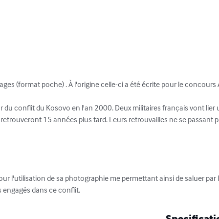
ages (format poche) . À l'origine celle-ci a été écrite pour le concours 
r du conflit du Kosovo en l'an 2000. Deux militaires français vont lie
etrouveront 15 années plus tard. Leurs retrouvailles ne se passant pa
ur l'utilisation de sa photographie me permettant ainsi de saluer pa
 engagés dans ce conflit.
Specificati