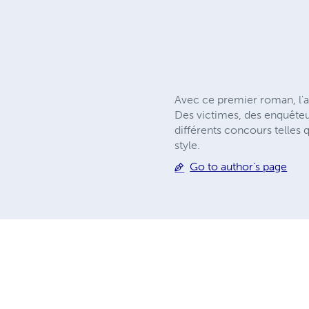
Avec ce premier roman, l'a
Des victimes, des enquêteu
différents concours telles 
style.
Go to author's page