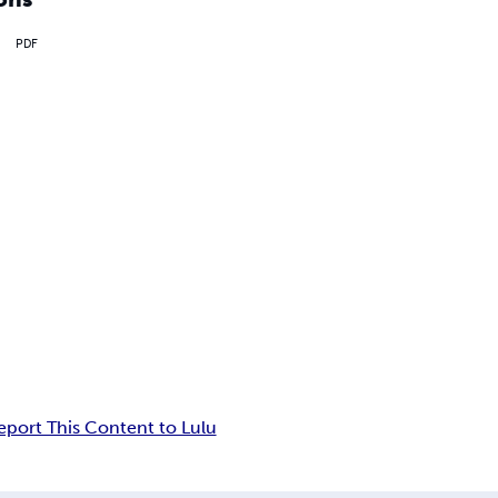
PDF
eport This Content to Lulu