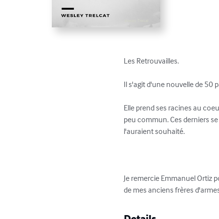
Les Retrouvailles. 

Il s'agit d'une nouvelle de 50 p
Elle prend ses racines au coeu
peu commun. Ces derniers se r
l'auraient souhaité.

Je remercie Emmanuel Ortiz po
de mes anciens frères d'armes
Details