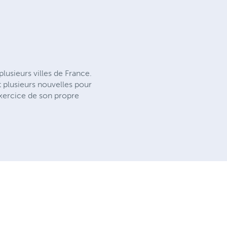
lusieurs villes de France.
t plusieurs nouvelles pour
exercice de son propre