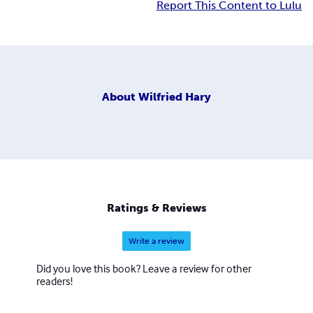
Report This Content to Lulu
About
Wilfried Hary
Ratings & Reviews
Write a review
Did you love this book? Leave a review for other
readers!