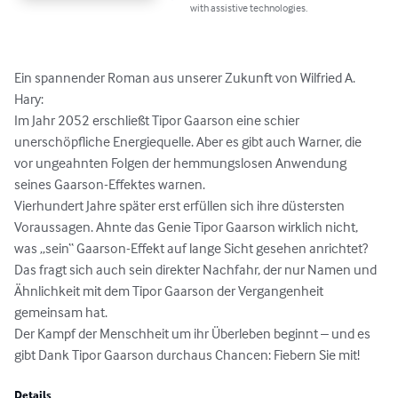
with assistive technologies.
Ein spannender Roman aus unserer Zukunft von Wilfried A. 
Hary:

Im Jahr 2052 erschließt Tipor Gaarson eine schier 
unerschöpfliche Energiequelle. Aber es gibt auch Warner, die 
vor ungeahnten Folgen der hemmungslosen Anwendung 
seines Gaarson-Effektes warnen. 

Vierhundert Jahre später erst erfüllen sich ihre düstersten 
Voraussagen. Ahnte das Genie Tipor Gaarson wirklich nicht, 
was „sein“ Gaarson-Effekt auf lange Sicht gesehen anrichtet? 

Das fragt sich auch sein direkter Nachfahr, der nur Namen und 
Ähnlichkeit mit dem Tipor Gaarson der Vergangenheit 
gemeinsam hat.

Der Kampf der Menschheit um ihr Überleben beginnt – und es 
gibt Dank Tipor Gaarson durchaus Chancen: Fiebern Sie mit!
Details