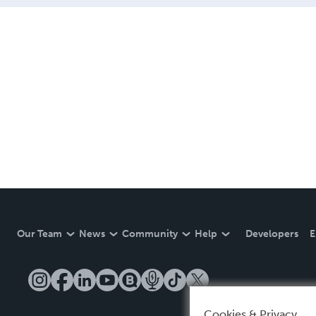
Our Team
News
Community
Help
Developers
E
Cookies & Privacy