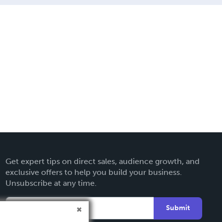
Get expert tips on direct sales, audience growth, and
exclusive offers to help you build your business.
Unsubscribe at any time.
Submit