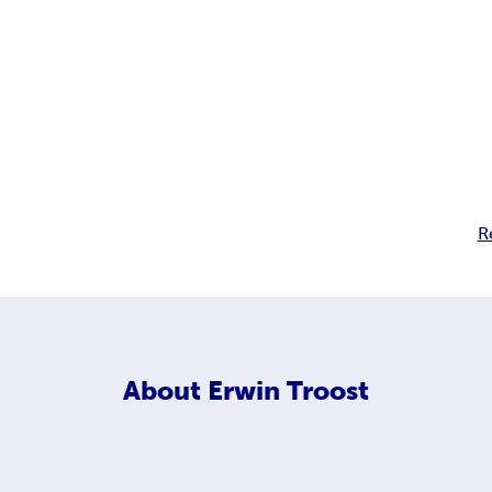
R
About
Erwin Troost