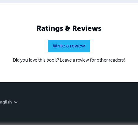
Ratings & Reviews
Write a review
Did you love this book? Leave a review for other readers!
nglish