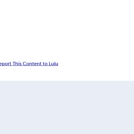
eport This Content to Lulu