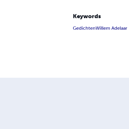
Keywords
Gedichten
Willem Adelaar