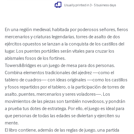
Usually printed in 3 - 5 business days
En una región medieval, habitada por poderosos señores, fieros 
mercenarios y criaturas legendarias, torres de asalto de dos 
ejércitos opuestos se lanzan a la conquista de los castillos del 
lugar. Los puentes portátiles serán vitales para cruzar los 
abismales fosos de los fortines.

Towers&Bridges es un juego de mesa para dos personas. 
Combina elementos tradicionales del ajedrez —como el 
tablero de cuadros— con ideas originales —como los castillos 
y fosos repartidos por el tablero, o la participación de torres de 
asalto, puentes, mercenarios y seres voladores—. Los 
movimientos de las piezas son también novedosos, y pondrán 
a prueba tus dotes de estratega. Por ello, el juego es ideal para 
que personas de todas las edades se diviertan y ejerciten su 
mente.

El libro contiene, además de las reglas de juego, una partida 