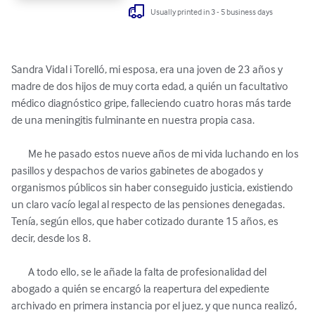
Usually printed in 3 - 5 business days
Sandra Vidal i Torelló, mi esposa, era una joven de 23 años y 
madre de dos hijos de muy corta edad, a quién un facultativo 
médico diagnóstico gripe, falleciendo cuatro horas más tarde 
de una meningitis fulminante en nuestra propia casa.

	Me he pasado estos nueve años de mi vida luchando en los 
pasillos y despachos de varios gabinetes de abogados y 
organismos públicos sin haber conseguido justicia, existiendo 
un claro vacío legal al respecto de las pensiones denegadas. 
Tenía, según ellos, que haber cotizado durante 15 años, es 
decir, desde los 8.

	A todo ello, se le añade la falta de profesionalidad del 
abogado a quién se encargó la reapertura del expediente 
archivado en primera instancia por el juez, y que nunca realizó,  