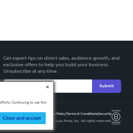
Get expert tips on direct sales, audience growth, and
exclusive offers to help you build your business.
Unsubscribe at any time.
Submit
fforts. Continuing to use this
Privacy Policy
Terms & Conditions
Security
Close and accept
Copyright ©
2026 Lulu Press, Inc. All rights reserved.