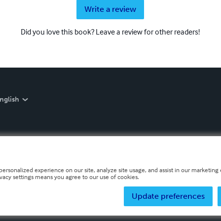
Write a review
Did you love this book? Leave a review for other readers!
nglish
personalized experience on our site, analyze site usage, and assist in our marketing e
ivacy settings means you agree to our use of cookies.
Update preferences