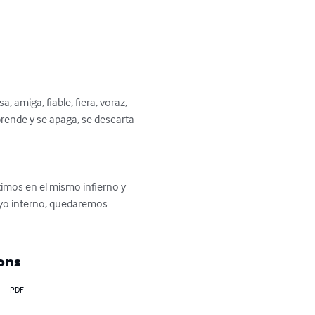
 amiga, fiable, fiera, voraz, 
 prende y se apaga, se descarta 
imos en el mismo infierno y 
yo interno, quedaremos 
ons
PDF