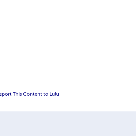
eport This Content to Lulu