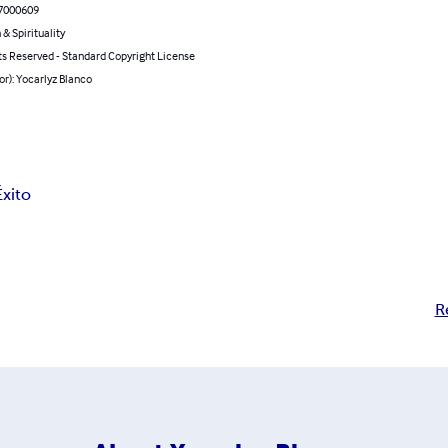
7000609
 & Spirituality
ts Reserved - Standard Copyright License
or): Yocarlyz Blanco
Éxito
R