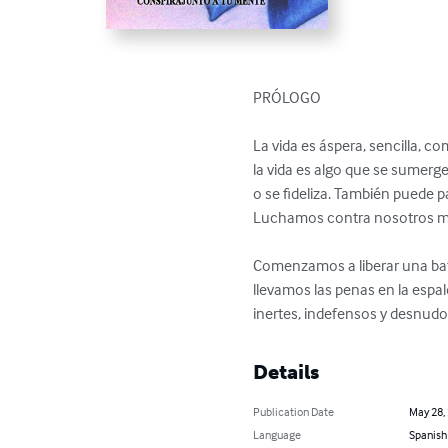
PRÓLOGO

La vida es áspera, sencilla, co
la vida es algo que se sumerge 
o se fideliza. También puede 
Luchamos contra nosotros m
Comenzamos a liberar una bata
llevamos las penas en la esp
inertes, indefensos y desnudo
Details
Publication Date
May 28,
Language
Spanish