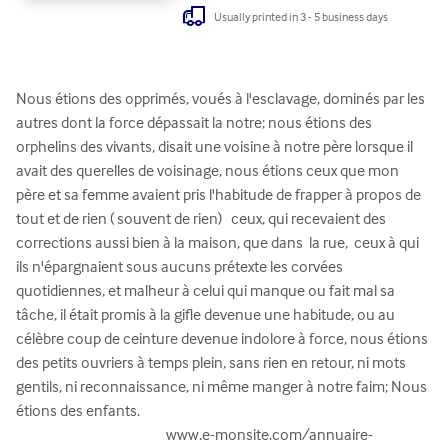
Usually printed in 3 - 5 business days
Nous étions des opprimés, voués à l'esclavage, dominés par les 
autres dont la force dépassait la notre; nous étions des 
orphelins des vivants, disait une voisine à notre père lorsque il 
avait des querelles de voisinage, nous étions ceux que mon 
père et sa femme avaient pris l'habitude de frapper à propos de 
tout et de rien ( souvent de rien)   ceux, qui recevaient des 
corrections aussi bien à la maison, que dans  la rue,  ceux à qui 
ils n'épargnaient sous aucuns prétexte les corvées 
quotidiennes, et malheur à celui qui manque ou fait mal sa 
tâche, il était promis à la gifle devenue une habitude, ou au 
célèbre coup de ceinture devenue indolore à force, nous étions 
des petits ouvriers à temps plein, sans rien en retour, ni mots 
gentils, ni reconnaissance, ni même manger à notre faim; Nous 
étions des enfants.

                                                  www.e-monsite.com/annuaire-