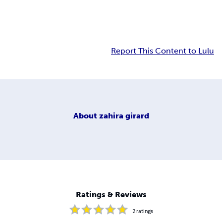
Report This Content to Lulu
About
zahira girard
Ratings & Reviews
2
ratings