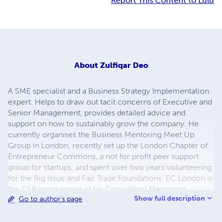
Report This Content to Lulu
About
Zulfiqar Deo
A SME specialist and a Business Strategy Implementation
expert. Helps to draw out tacit concerns of Executive and
Senior Management, provides detailed advice and
support on how to sustainably grow the company. He
currently organises the Business Mentoring Meet Up
Group in London, recently set up the London Chapter of
Entrepreneur Commons, a not for profit peer support
group for startups, and spent over two years volunteering
for the Big Issue and Fair Trade Foundations. EC London is
the CSR programme of his Consulting/ Mentoring
Show full description
Go to author's page
practise (www.bizstuff.co). He also has previous
experience of business consulting, analysing markets,
geo-political and market entry risks. He consults,