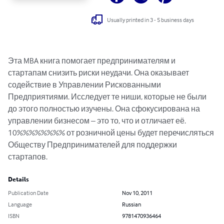
Usually printed in 3 - 5 business days
Эта MBA книга помогает предпринимателям и 
стартапам снизить риски неудачи. Она оказывает 
содействие в Управлении Рискованными 
Предприятиями. Исследует те ниши, которые не были 
до этого полностью изучены. Она сфокусирована на 
управлении бизнесом – это то, что и отличает её. 
10%%%%%%%% от розничной цены будет перечисляться 
Обществу Предпринимателей для поддержки 
стартапов.
Details
Publication Date
Nov 10, 2011
Language
Russian
ISBN
9781470936464