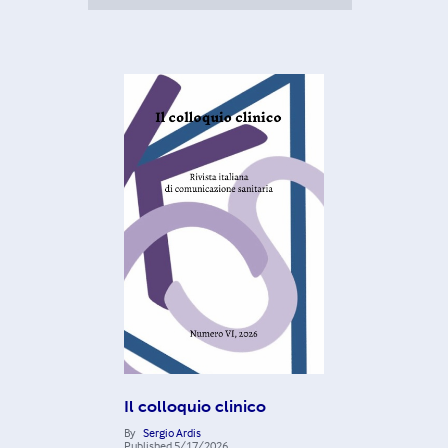
Il colloquio clinico
By
Sergio Ardis
Published
5/17/2026