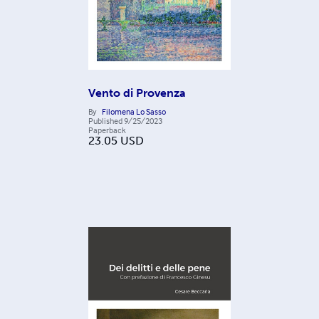
Vento di Provenza
By
Filomena Lo Sasso
Published
9/25/2023
Paperback
23.05
USD