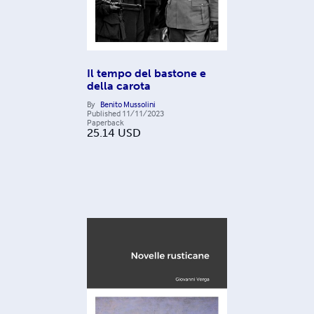
Il tempo del bastone e
della carota
By
Benito Mussolini
Published
11/11/2023
Paperback
25.14
USD