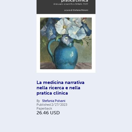
La medicina narrativa
nella ricerca e nella
pratica clinica
By
Stefania Polvani
Published
2/27/2023
Paperback
26.46
USD