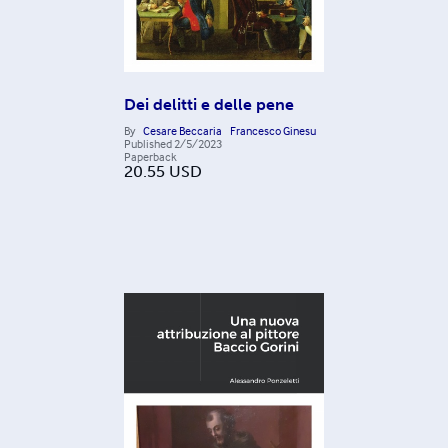
Dei delitti e delle pene
By
Cesare Beccaria
Francesco Ginesu
Published
2/5/2023
Paperback
20.55
USD