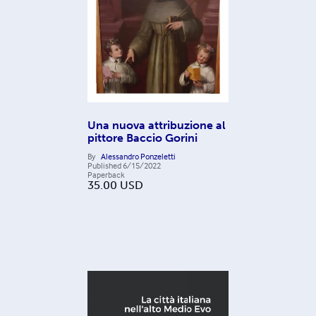
Una nuova attribuzione al
pittore Baccio Gorini
By
Alessandro Ponzeletti
Published
6/15/2022
Paperback
35.00
USD