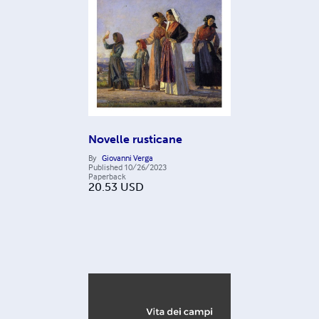
Novelle rusticane
By
Giovanni Verga
Published
10/26/2023
Paperback
20.53
USD