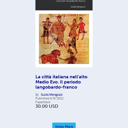
La città italiana nell'alto
Medio Evo. Il periodo
langobardo-franco
By
Guido Mengozzi
Published
4/8/2022
Paperback
30.00
USD
Show More