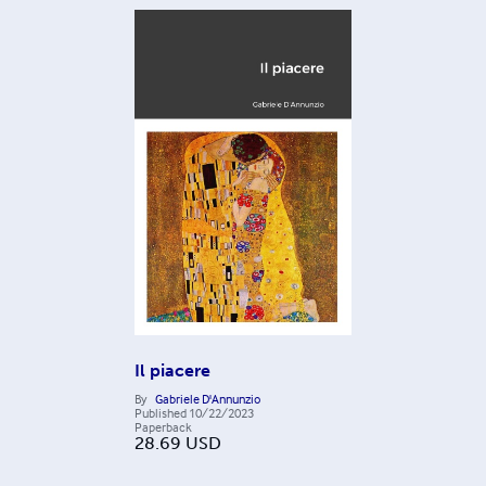
Il piacere
By
Gabriele D'Annunzio
Published
10/22/2023
Paperback
28.69
USD