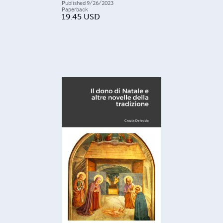
Published
9/26/2023
Paperback
19.45
USD