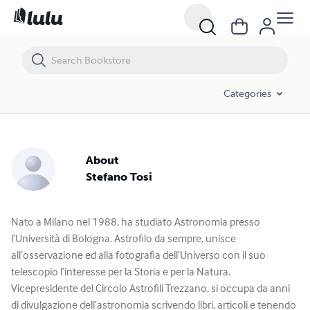
Stefano Tosi - Books and Publications Spotlight | Lulu
Categories
About
Stefano Tosi
Nato a Milano nel 1988, ha studiato Astronomia presso
l’Università di Bologna. Astrofilo da sempre, unisce
all’osservazione ed alla fotografia dell’Universo con il suo
telescopio l’interesse per la Storia e per la Natura.
Vicepresidente del Circolo Astrofili Trezzano, si occupa da anni
di divulgazione dell’astronomia scrivendo libri, articoli e tenendo