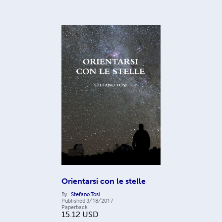
Orientarsi con le stelle
By
Stefano Tosi
Published
3/18/2017
Paperback
15.12
USD