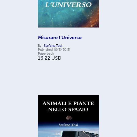
Misurare l'Universo
By
Stefano Tosi
Published
10/5/2015
Paperback
16.22
USD