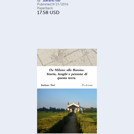
By
Stefano Tosi
Published
9/21/2016
Paperback
17.58
USD