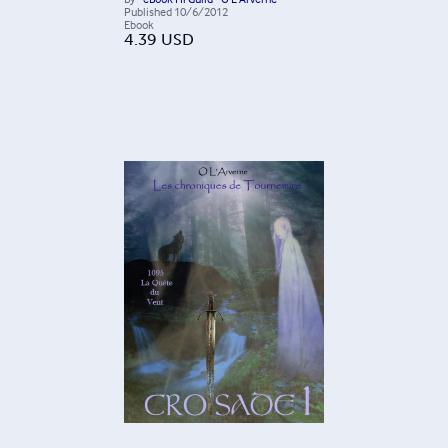
Published
10/6/2012
Ebook
4.39
USD