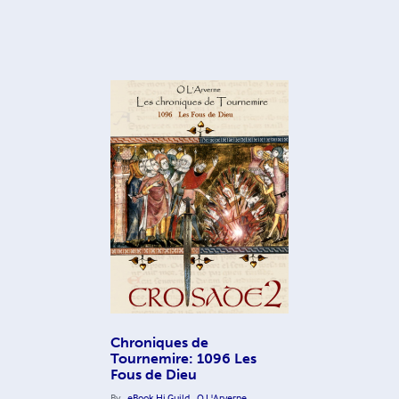
Chroniques de
Tournemire: 1096 Les
Fous de Dieu
By
eBook Hi Guild
O L'Arverne