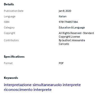
Details
Publication Date
Jan 8, 2020
Language
Italian
ISBN
9781794857384
Category
Education & Language
Copyright
All Rights Reserved - Standard
Copyright License
Contributors
By (author): Alessandra
Caricato
Specifications
Format
PDF
Keywords
interpretazione simultanea
ruolo interprete
riconoscimento interprete