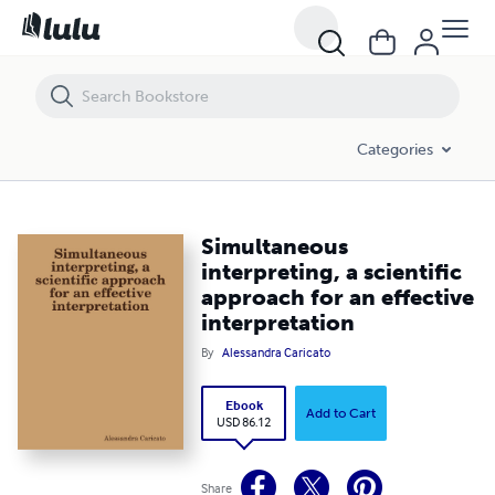
Simultaneous interpreting, a scientific approach for an effective inte
Categories
Simultaneous
interpreting, a scientific
approach for an effective
interpretation
By
Alessandra Caricato
Ebook
Add to Cart
USD 86.12
Share