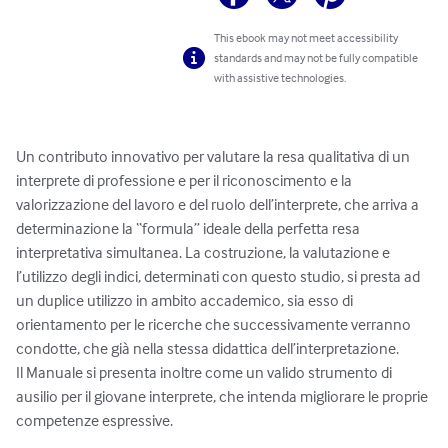
This ebook may not meet accessibility
standards and may not be fully compatible
with assistive technologies.
Un contributo innovativo per valutare la resa qualitativa di un 
interprete di professione e per il riconoscimento e la 
valorizzazione del lavoro e del ruolo dell’interprete, che arriva a 
determinazione la “formula” ideale della perfetta resa 
interpretativa simultanea. La costruzione, la valutazione e 
l’utilizzo degli indici, determinati con questo studio, si presta ad 
un duplice utilizzo in ambito accademico, sia esso di 
orientamento per le ricerche che successivamente verranno 
condotte, che già nella stessa didattica dell’interpretazione. 

Il Manuale si presenta inoltre come un valido strumento di 
ausilio per il giovane interprete, che intenda migliorare le proprie 
competenze espressive.