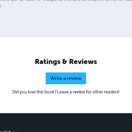
i.
Ratings & Reviews
Write a review
Did you love this book? Leave a review for other readers!