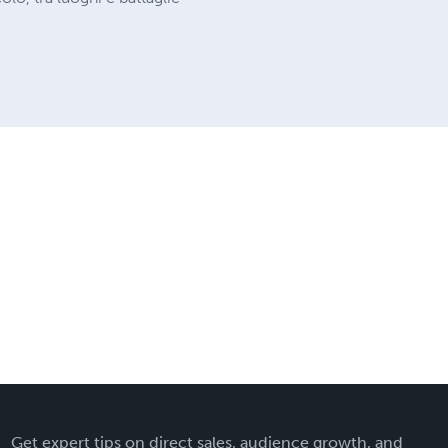
Get expert tips on direct sales, audience growth, and