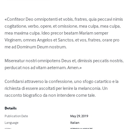
«Confiteor Deo omnipotenti et vobis, fratres, quia peccavi nimis 
cogitatione, verbo, opere, et omissione, mea culpa, mea culpa, 
mea maxima culpa. Ideo precor beatam Mariam semper 
Virginem, omnes Angelos et Sanctos, et vos, fratres, orare pro 
me ad Dominum Deum nostrum.

Misereatur nostri omnipotens Deus et, dimissis peccatis nostris, 
perducat nos ad vitam aeternam. Amen.»

Confidarsi attraverso la confessione, uno sfogo catartico e la 
richiesta di essere ascoltati per lenire la melanconia. Un 
racconto biografico da non intendere come tale.
Details
Publication Date
May 29, 2019
Language
Italian