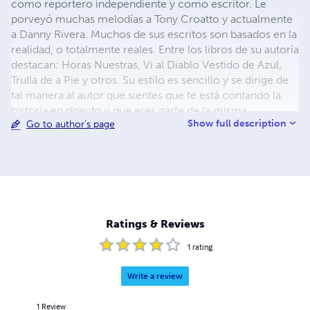
como reportero independiente y como escritor. Le
porveyó muchas melodías a Tony Croatto y actualmente
a Danny Rivera. Muchos de sus escritos son basados en la
realidad, o totalmente reales. Entre los libros de su autoría
destacan: Horas Nuestras, Vi al Diablo Vestido de Azul,
Trulla de a Pie y otros. Su estilo es sencillo y se dirige de
tal manera al autor que sientes que te está contando la
historia en directo y que eres parte de la misma.
Show full description
Go to author's page
Ratings & Reviews
1
rating
Write a review
1
Review