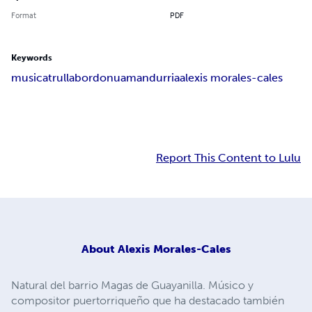
Format
PDF
Keywords
musica
trulla
bordonua
mandurria
alexis morales-cales
Report This Content to Lulu
About
Alexis Morales-Cales
Natural del barrio Magas de Guayanilla. Músico y
compositor puertorriqueño que ha destacado también