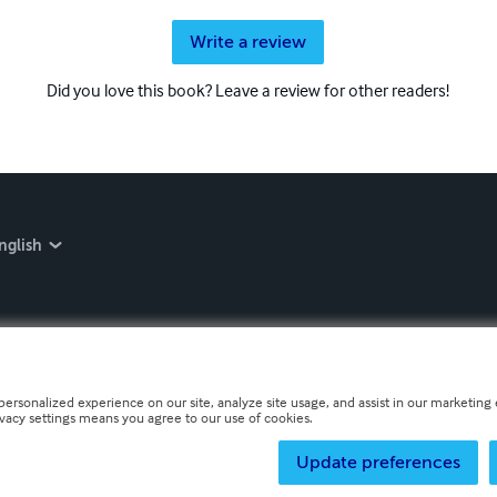
Write a review
Did you love this book? Leave a review for other readers!
nglish
personalized experience on our site, analyze site usage, and assist in our marketing e
ivacy settings means you agree to our use of cookies.
Update preferences