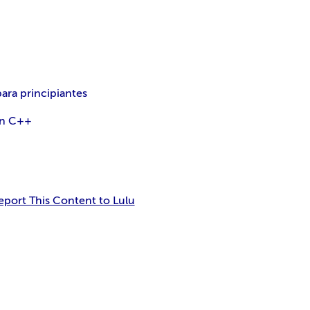
ara principiantes
en C++
eport This Content to Lulu