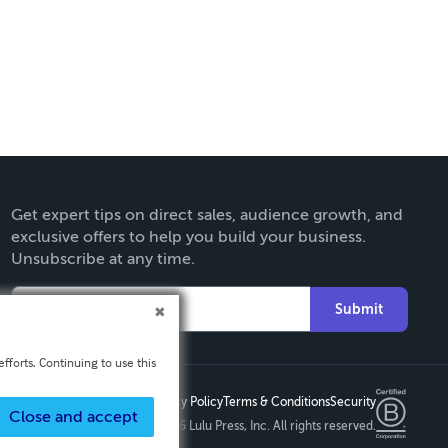
Get expert tips on direct sales, audience growth, and
exclusive offers to help you build your business.
Unsubscribe at any time.
Submit
fforts. Continuing to use this
Privacy Policy
Terms & Conditions
Security
Close and accept
Copyright ©
2026 Lulu Press, Inc. All rights reserved.