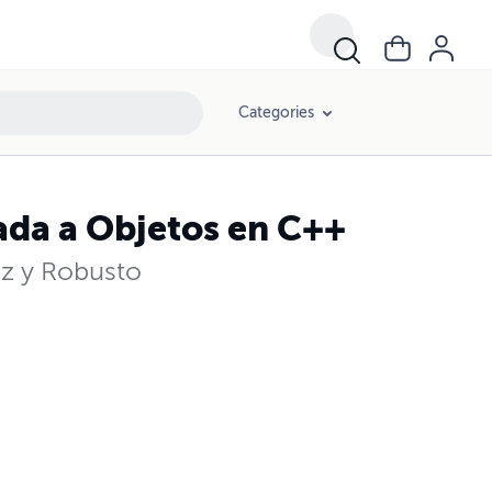
Categories
da a Objetos en C++
az y Robusto