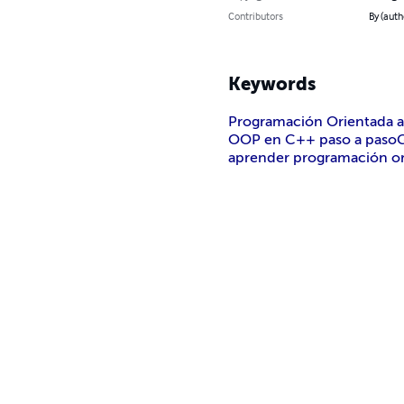
Contributors
By (auth
Keywords
Programación Orientada 
OOP en C++ paso a paso
aprender programación or