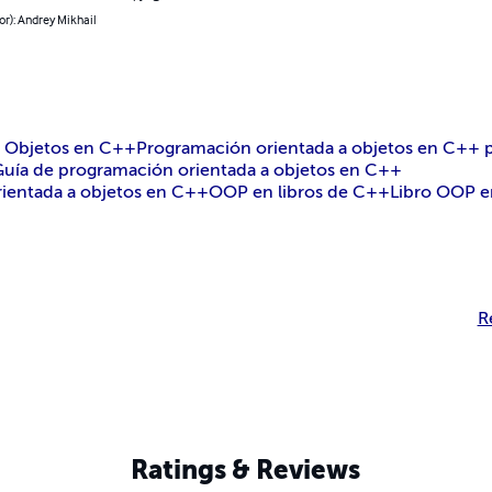
or): Andrey Mikhail
a Objetos en C++
Programación orientada a objetos en C++ p
Guía de programación orientada a objetos en C++
ientada a objetos en C++
OOP en libros de C++
Libro OOP 
R
Ratings & Reviews