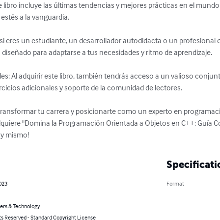
stés a la vanguardia.

 diseñado para adaptarse a tus necesidades y ritmo de aprendizaje.

cicios adicionales y soporte de la comunidad de lectores.

transformar tu carrera y posicionarte como un experto en programaci
 adquiere "Domina la Programación Orientada a Objetos en C++: Guía C
oy mismo!
Specificati
023
Format
rs & Technology
ts Reserved - Standard Copyright License