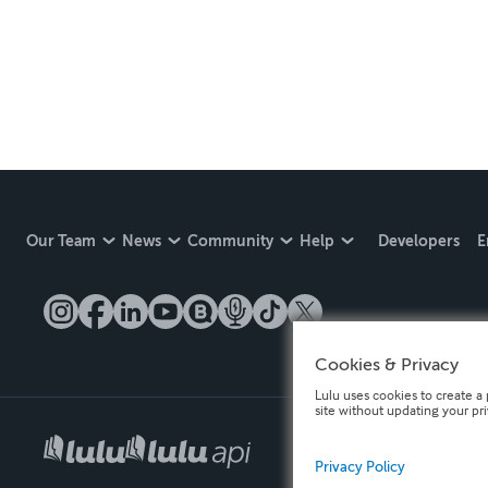
Our Team
News
Community
Help
Developers
E
Cookies & Privacy
Lulu uses cookies to create a 
site without updating your pr
Privacy Policy