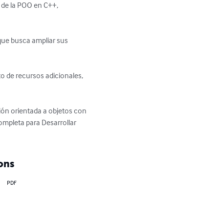
ón orientada a objetos con 
ompleta para Desarrollar 
ons
PDF