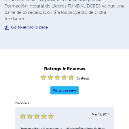
Formación Integral de Líderes FUNDALÍDERES ya que una
parte de lo recaudado irá a los proyecto de dicha
fundación.
Go to author's page
Ratings & Reviews
2
ratings
Write a review
2
Reviews
Mar 12, 2014
Un excelente y a la vez sencillo y valioso análisis lleno de ricos