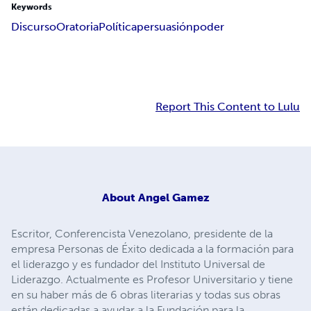
Keywords
Discurso
Oratoria
Política
persuasión
poder
Report This Content to Lulu
About
Angel Gamez
Escritor, Conferencista Venezolano, presidente de la
empresa Personas de Éxito dedicada a la formación para
el liderazgo y es fundador del Instituto Universal de
Liderazgo. Actualmente es Profesor Universitario y tiene
en su haber más de 6 obras literarias y todas sus obras
están dedicadas a ayudar a la Fundación para la