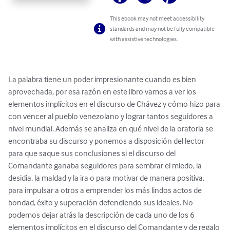
This ebook may not meet accessibility
standards and may not be fully compatible
with assistive technologies.
La palabra tiene un poder impresionante cuando es bien 
aprovechada, por esa razón en este libro vamos a ver los 
elementos implícitos en el discurso de Chávez y cómo hizo para 
con vencer al pueblo venezolano y lograr tantos seguidores a 
nivel mundial. Además se analiza en qué nivel de la oratoria se 
encontraba su discurso y ponemos a disposición del lector 
para que saque sus conclusiones si el discurso del 
Comandante ganaba seguidores para sembrar el miedo, la 
desidia, la maldad y la ira o para motivar de manera positiva, 
para impulsar a otros a emprender los más lindos actos de 
bondad, éxito y superación defendiendo sus ideales. No 
podemos dejar atrás la descripción de cada uno de los 6 
elementos implícitos en el discurso del Comandante y de regalo 