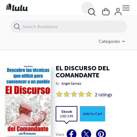
EL DISCURSO DEL COMANDANTE
Categories
EL DISCURSO DEL
COMANDANTE
By
Angel Gamez
2
ratings
Ebook
Add to Cart
USD 3.99
Share