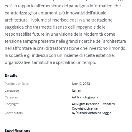
ed è in rapporto all’emersione del paradigma informatico che 
caratterizza gli orientamenti più innovativi dell’attuale 
architettura. Il volume si inserisce così in una trattazione 
saggistica che trasmette il senso dell’impegno e delle 
responsabilità future, in una visione della Modernità come 
tensione sempre presente nelle grandi ricerche dell’architettura 
nell’affrontare le crisi di trasformazione che investono il mondo, 
la società e gli individui con un insieme di scelte estetiche, 
organizzative, tematiche e spaziali ad un tempo.
Details
Publication Date
Nov 13, 2023
Language
Italian
Category
Art & Photography
Copyright
All Rights Reserved - Standard
Copyright License
Contributors
By (author): Antonino Saggio
Specifications