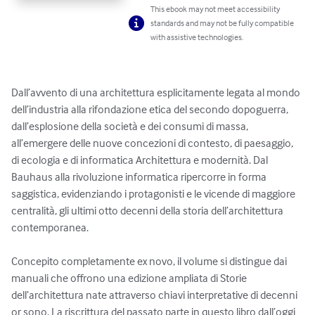
This ebook may not meet accessibility
standards and may not be fully compatible
with assistive technologies.
Dall’avvento di una architettura esplicitamente legata al mondo 
dell’industria alla rifondazione etica del secondo dopoguerra, 
dall’esplosione della società e dei consumi di massa, 
all’emergere delle nuove concezioni di contesto, di paesaggio, 
di ecologia e di informatica Architettura e modernità. Dal 
Bauhaus alla rivoluzione informatica ripercorre in forma 
saggistica, evidenziando i protagonisti e le vicende di maggiore 
centralità, gli ultimi otto decenni della storia dell’architettura 
contemporanea.

Concepito completamente ex novo, il volume si distingue dai 
manuali che offrono una edizione ampliata di Storie 
dell’architettura nate attraverso chiavi interpretative di decenni 
or sono. La riscrittura del passato parte in questo libro dall’oggi 