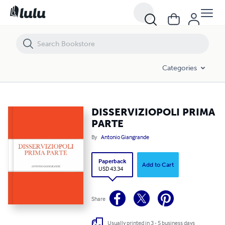
DISSERVIZIOPOLI PRIMA PARTE
Categories
DISSERVIZIOPOLI PRIMA
PARTE
By
Antonio Giangrande
Paperback
Add to Cart
USD 43.34
Share
Usually printed in 3 - 5 business days