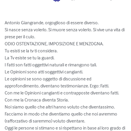
Antonio Giangrande, orgoglioso di essere diverso.

Si nasce senza volerlo. Si muore senza volerlo. Si vive una vita di 
prese per il culo.

ODIO OSTENTAZIONE, IMPOSIZIONE E MENZOGNA.

Tu esisti se la tv ti considera. 

La Tv esiste se tu la guardi.

I Fatti son fatti oggettivi naturali e rimangono tali. 

Le Opinioni sono atti soggettivi cangianti.

Le opinioni se sono oggetto di discussione ed 
approfondimento, diventano testimonianze. Ergo: Fatti. 

Con me le Opinioni cangianti e contrapposte diventano fatti. 

Con me la Cronaca diventa Storia.

Noi siamo quello che altri hanno voluto che diventassimo. 
Facciamo in modo che diventiamo quello che noi avremmo 
(rafforzativo di saremmo) voluto diventare.

Oggi le persone si stimano e si rispettano in base al loro grado di 