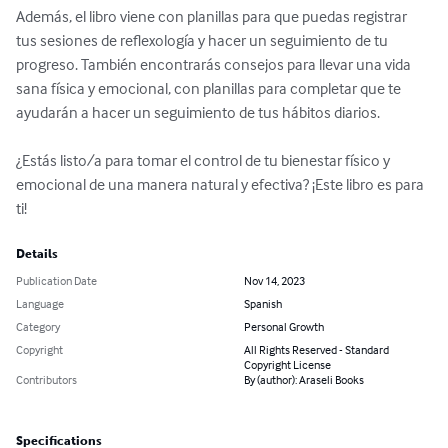
Además, el libro viene con planillas para que puedas registrar 
tus sesiones de reflexología y hacer un seguimiento de tu 
progreso. También encontrarás consejos para llevar una vida 
sana física y emocional, con planillas para completar que te 
ayudarán a hacer un seguimiento de tus hábitos diarios.

¿Estás listo/a para tomar el control de tu bienestar físico y 
emocional de una manera natural y efectiva? ¡Este libro es para 
ti!
Details
Publication Date
Nov 14, 2023
Language
Spanish
Category
Personal Growth
Copyright
All Rights Reserved - Standard
Copyright License
Contributors
By (author): Araseli Books
Specifications