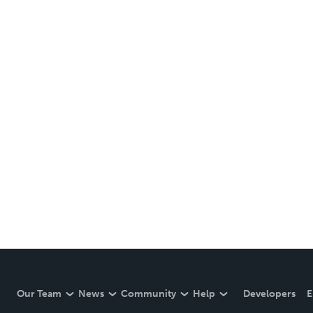
Our Team
News
Community
Help
Developers
E