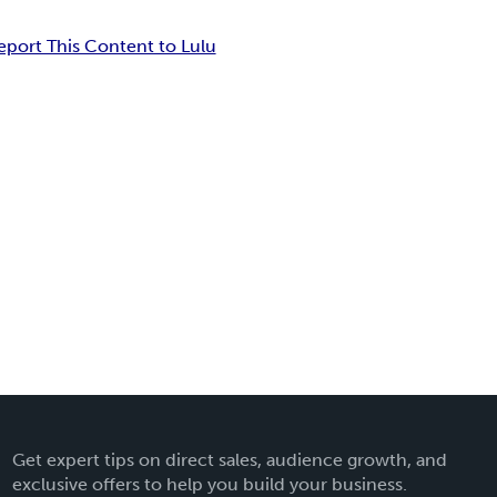
eport This Content to Lulu
Get expert tips on direct sales, audience growth, and
exclusive offers to help you build your business.