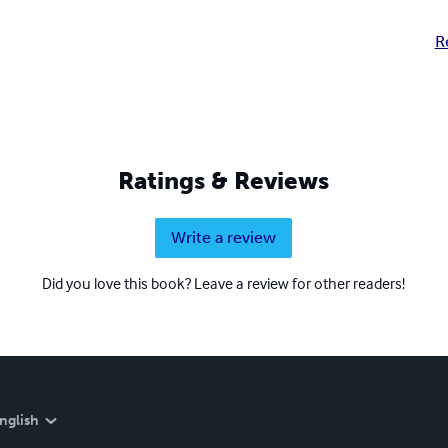
R
Ratings & Reviews
Write a review
Did you love this book? Leave a review for other readers!
nglish