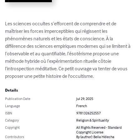
Les sciences occultes s’efforcent de comprendre et de 
maîtriser les forces imperceptibles qui régissent les 
phénomènes naturels et les états de conscience. À la 
différence des sciences empiriques modernes qui se limitent à 
l’observable et au quantifiable, l’ésotérisme propose une 
méthode hybride où l’expérimentation rituelle côtoie 
l’introspection méditative. Ce petit ouvrage va tenter de vous 
proposer une petite histoire de l'occultisme.
Details
Publication Date
Jul 29, 2025
Language
French
ISBN
9781326252557
Category
Religion & Spirituality
Copyright
All Rights Reserved - Standard
Copyright License
Contributors
By (author): Bella Hélecha