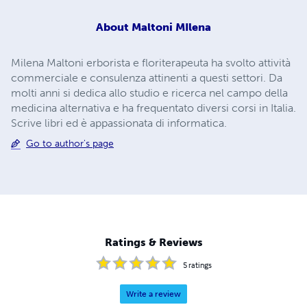
About
Maltoni MIlena
Milena Maltoni erborista e floriterapeuta ha svolto attività
commerciale e consulenza attinenti a questi settori. Da
molti anni si dedica allo studio e ricerca nel campo della
medicina alternativa e ha frequentato diversi corsi in Italia.
Scrive libri ed è appassionata di informatica.
Go to author's page
Ratings & Reviews
5
ratings
Write a review