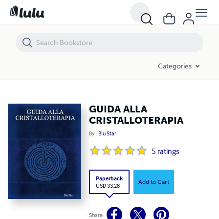
GUIDA ALLA CRISTALLOTERAPIA
Categories
GUIDA ALLA
CRISTALLOTERAPIA
By
Blu Star
5
ratings
Paperback
Add to Cart
USD 33.28
Share