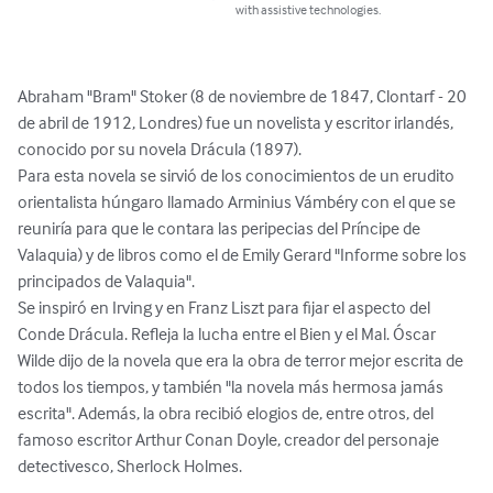
with assistive technologies.
Abraham "Bram" Stoker (8 de noviembre de 1847, Clontarf - 20 
de abril de 1912, Londres) fue un novelista y escritor irlandés, 
conocido por su novela Drácula (1897).

Para esta novela se sirvió de los conocimientos de un erudito 
orientalista húngaro llamado Arminius Vámbéry con el que se 
reuniría para que le contara las peripecias del Príncipe de 
Valaquia) y de libros como el de Emily Gerard "Informe sobre los 
principados de Valaquia".

Se inspiró en Irving y en Franz Liszt para fijar el aspecto del 
Conde Drácula. Refleja la lucha entre el Bien y el Mal. Óscar 
Wilde dijo de la novela que era la obra de terror mejor escrita de 
todos los tiempos, y también "la novela más hermosa jamás 
escrita". Además, la obra recibió elogios de, entre otros, del 
famoso escritor Arthur Conan Doyle, creador del personaje 
detectivesco, Sherlock Holmes.
