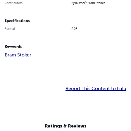
Contributors
By (author): Bram Stoker
Specifications
Format
PDF
Keywords
Bram Stoker
Report This Content to Lulu
Ratings & Reviews