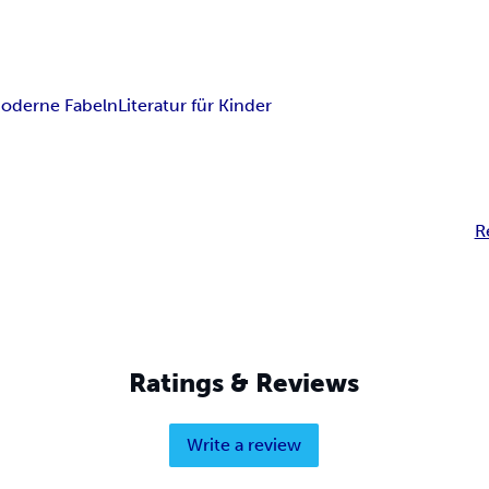
oderne Fabeln
Literatur für Kinder
R
Ratings & Reviews
Write a review