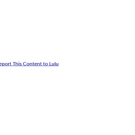
eport This Content to Lulu