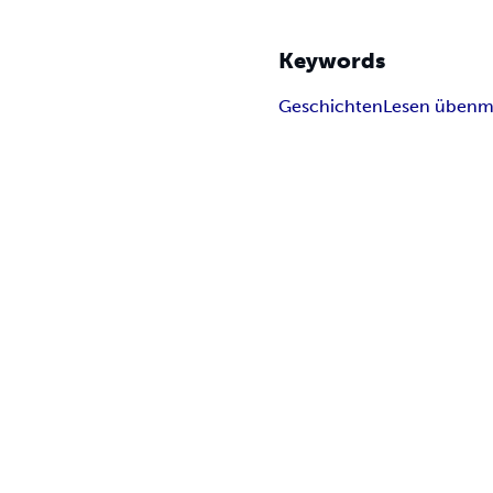
Keywords
Geschichten
Lesen üben
m