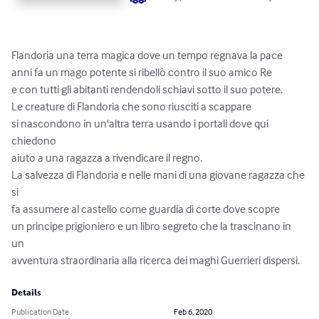
Flandoria una terra magica dove un tempo regnava la pace

anni fa un mago potente si ribellò contro il suo amico Re

e con tutti gli abitanti rendendoli schiavi sotto il suo potere.

Le creature di Flandoria che sono riusciti a scappare

si nascondono in un'altra terra usando i portali dove qui 
chiedono 

aiuto a una ragazza a rivendicare il regno.

La salvezza di Flandoria e nelle mani di una giovane ragazza che 
si

fa assumere al castello come guardia di corte dove scopre

un principe prigioniero e un libro segreto che la trascinano in 
un 

avventura straordinaria alla ricerca dei maghi Guerrieri dispersi.
Details
Publication Date
Feb 6, 2020