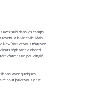
s avez subi dans les camps 
venu à la vie civile. Mais 
e New York et vous n'arrivez 
icats régissant le closed 
rère d'armes un peu cinglé, 
ilisons, avec quelques 
aire pour jouer vous y est 