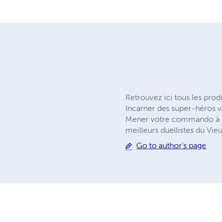
Retrouvez ici tous les pro
Incarner des super-héros ve
Mener votre commando à la 
meilleurs duellistes du Vie
Go to author's page