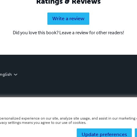
Ratings & Reviews
Write a review
Did you love this book? Leave a review for other readers!
nglish
personalized experience on our site, analyze site usage, and assist in our marketing e
ivacy settings means you agree to our use of cookies.
Update preferences