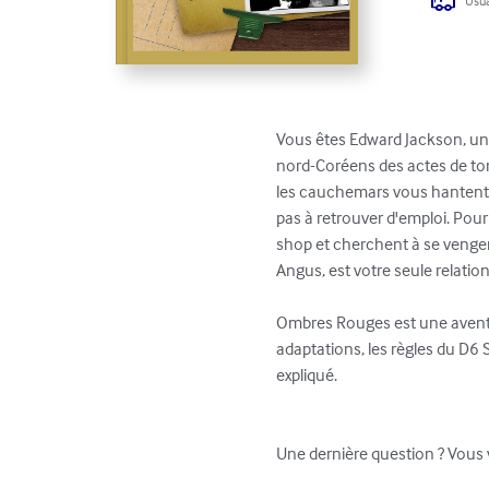
Usua
Vous êtes Edward Jackson, un 
nord-Coréens des actes de tor
les cauchemars vous hantent. 
pas à retrouver d'emploi. Pour
shop et cherchent à se venger
Angus, est votre seule relation.
Ombres Rouges est une aventure
adaptations, les règles du D6 S
expliqué.

Une dernière question ? Vous vo