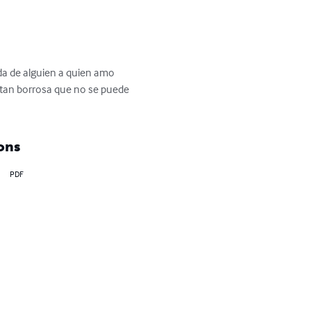
da de alguien a quien amo 
 tan borrosa que no se puede 
ons
PDF