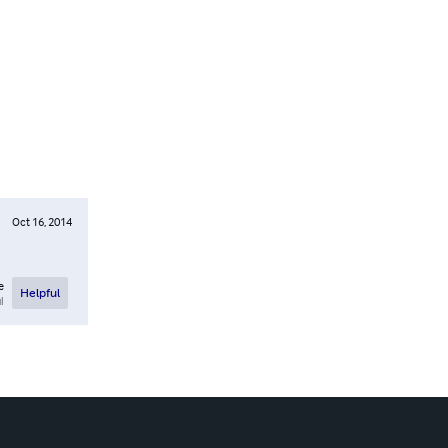
Oct 16, 2014
e
Helpful
l