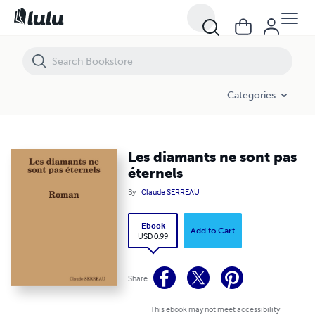
Les diamants ne sont pas éternels
Categories
Les diamants ne sont pas
éternels
By
Claude SERREAU
Ebook
Add to Cart
USD 0.99
Share
This ebook may not meet accessibility