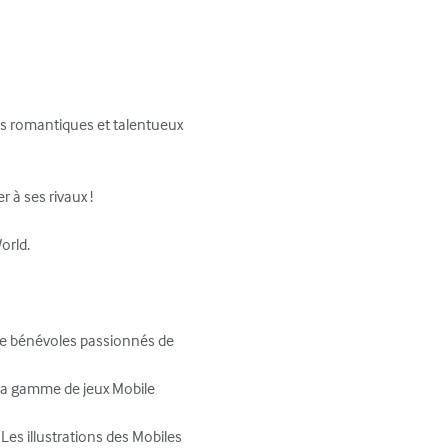
tes romantiques et talentueux 
 ses rivaux !  

ld.  

 de bénévoles passionnés de 
 la gamme de jeux Mobile 
Les illustrations des Mobiles 