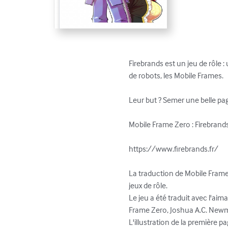
Firebrands est un jeu de rôle 
de robots, les Mobile Frames. 

Leur but ? Semer une belle paga
Mobile Frame Zero : Firebrands
https://www.firebrands.fr/ 

La traduction de Mobile Frame 
jeux de rôle. 

Le jeu a été traduit avec l'ai
Frame Zero, Joshua A.C. Newm
L'illustration de la première p