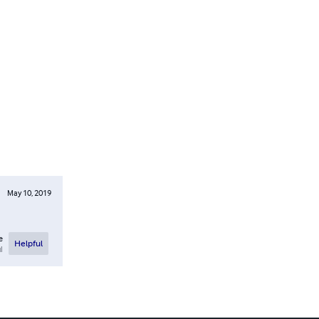
May 10, 2019
e
Helpful
l