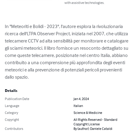
with assistive technologies.
In "Meteoriti e Bolidi - 2023", l'autore esplora la rivoluzionaria 
ricerca dell'LTPA Observer Project, iniziata nel 2007, che utilizza 
telecamere CCTV ad alta sensibilità per monitorare e catalogare 
gli sciami meteorici. Il libro fornisce un resoconto dettagliato su 
come queste telecamere, posizionate nel centro Italia, abbiano 
contribuito a una comprensione più approfondita degli eventi 
meteorici e alla prevenzione di potenziali pericoli provenienti 
dallo spazio.
Details
Publication Date
Jan 4, 2024
Language
Italian
Category
Science & Medicine
Copyright
All Rights Reserved - Standard
Copyright License
Contributors
By (author): Daniele Cataldi