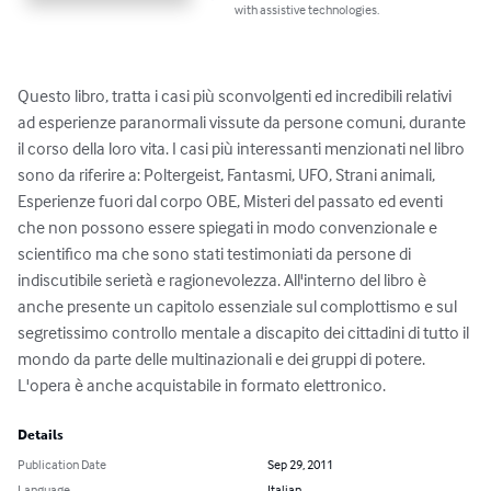
with assistive technologies.
Questo libro, tratta i casi più sconvolgenti ed incredibili relativi 
ad esperienze paranormali vissute da persone comuni, durante 
il corso della loro vita. I casi più interessanti menzionati nel libro 
sono da riferire a: Poltergeist, Fantasmi, UFO, Strani animali, 
Esperienze fuori dal corpo OBE, Misteri del passato ed eventi 
che non possono essere spiegati in modo convenzionale e 
scientifico ma che sono stati testimoniati da persone di 
indiscutibile serietà e ragionevolezza. All'interno del libro è 
anche presente un capitolo essenziale sul complottismo e sul 
segretissimo controllo mentale a discapito dei cittadini di tutto il 
mondo da parte delle multinazionali e dei gruppi di potere. 
L'opera è anche acquistabile in formato elettronico.
Details
Publication Date
Sep 29, 2011
Language
Italian