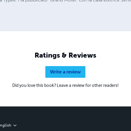
Ratings & Reviews
Write a review
Did you love this book? Leave a review for other readers!
nglish