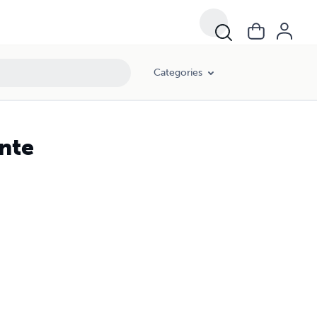
Categories
onte