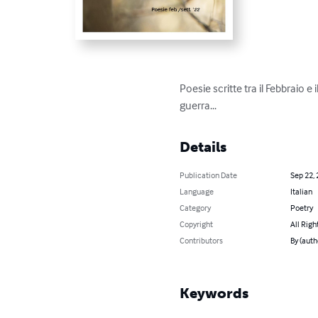
Poesie scritte tra il Febbraio 
guerra...
Details
Publication Date
Sep 22,
Language
Italian
Category
Poetry
Copyright
All Righ
Contributors
By (auth
Keywords