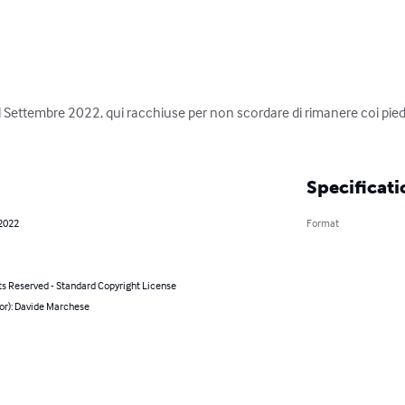
e il Settembre 2022, qui racchiuse per non scordare di rimanere coi piedi
Specificati
 2022
Format
ts Reserved - Standard Copyright License
or): Davide Marchese