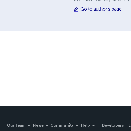
Go to author's page
Our Team
News
Community
Help
Developers
E