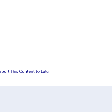
eport This Content to Lulu