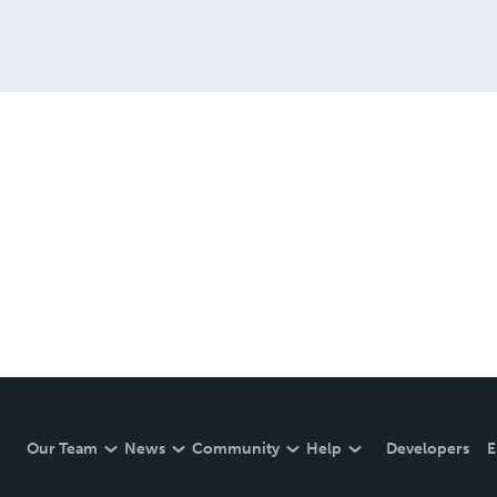
Our Team
News
Community
Help
Developers
E