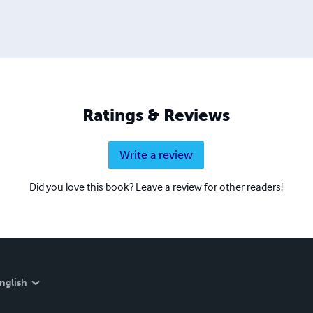
Ratings & Reviews
Write a review
Did you love this book? Leave a review for other readers!
nglish