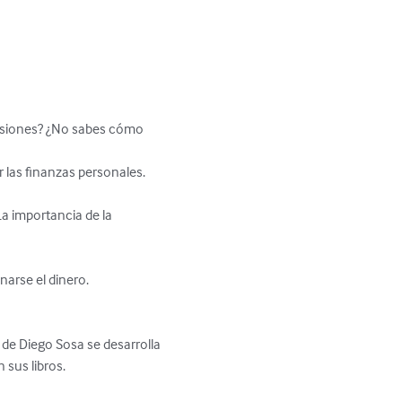
ersiones? ¿No sabes cómo 
 las finanzas personales.

a importancia de la 
arse el dinero.

 de Diego Sosa se desarrolla 
 sus libros.