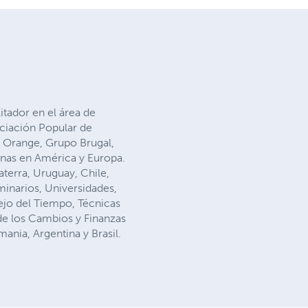
tador en el área de
ociación Popular de
 Orange, Grupo Brugal,
onas en América y Europa.
aterra, Uruguay, Chile,
inarios, Universidades,
ejo del Tiempo, Técnicas
 de los Cambios y Finanzas
ania, Argentina y Brasil.