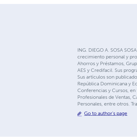
ING. DIEGO A. SOSA SOSA: N
crecimiento personal y pro
Ahorros y Préstamos, Grup
AES y Credifacil. Sus prog
Sus artículos son publicado
República Dominicana y Ec
Conferencias y Cursos, en
Profesionales de Ventas, C
Personales, entre otros. Tr
Go to author's page