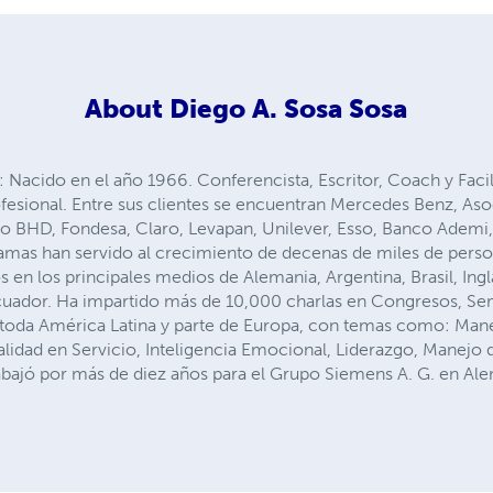
About
Diego A. Sosa Sosa
acido en el año 1966. Conferencista, Escritor, Coach y Facili
fesional. Entre sus clientes se encuentran Mercedes Benz, As
o BHD, Fondesa, Claro, Levapan, Unilever, Esso, Banco Ademi,
ramas han servido al crecimiento de decenas de miles de pers
s en los principales medios de Alemania, Argentina, Brasil, Ingl
uador. Ha impartido más de 10,000 charlas en Congresos, Sem
 toda América Latina y parte de Europa, con temas como: Man
alidad en Servicio, Inteligencia Emocional, Liderazgo, Manejo
abajó por más de diez años para el Grupo Siemens A. G. en Alem