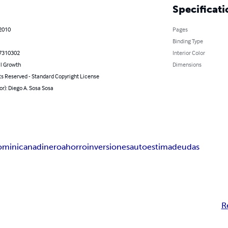
Specificati
 2010
Pages
Binding Type
7310302
Interior Color
l Growth
Dimensions
ts Reserved - Standard Copyright License
or): Diego A. Sosa Sosa
ominicana
dinero
ahorro
inversiones
autoestima
deudas
R