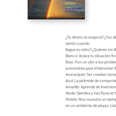
¿Tu dinero se evapora? ¿Tus d
vivirás cuando

llegue tu retiro? ¿Quieres ser
Blanco: Aclara tu situación fin
Rojo: Pon un alto a tus proble
autoestima para el bienestar fi
Anaranjado: Ser creativo toman
Azul: La pirámide de comporta
Amarillo: Aprende de inversion
Verde: Siembra y haz florecer tu
Violeta: Nos muestra un ejempl
en un ambiente de playas, cata