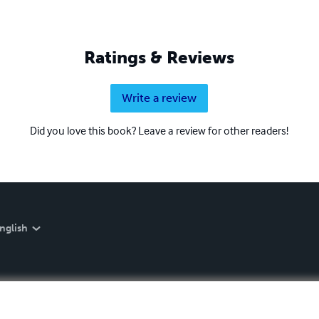
Ratings & Reviews
Write a review
Did you love this book? Leave a review for other readers!
nglish