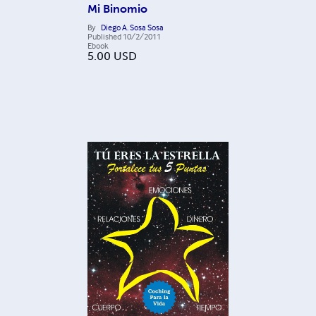
Mi Binomio
By
Diego A. Sosa Sosa
Published
10/2/2011
Ebook
5.00
USD