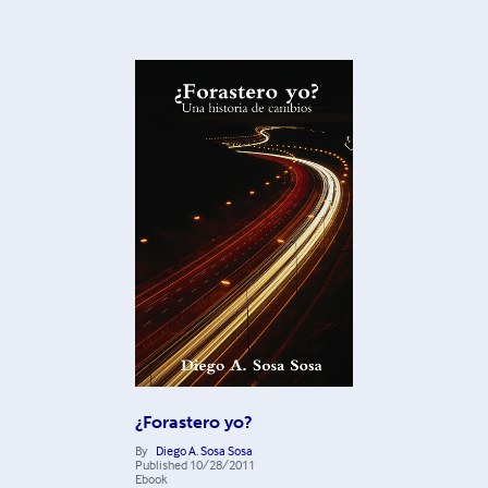
¿Forastero yo?
By
Diego A. Sosa Sosa
Published
10/28/2011
Ebook