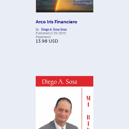
Arco Iris Financiero
By
Diego A. Sosa Sosa
Published
2/25/2010
Paperback
13.98
USD