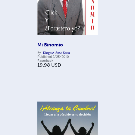
Mi Binomio
By
Diego A. Sosa Sosa
Published
2/25/2010
Paperback
19.98
USD