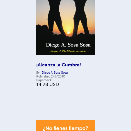
¡Alcanza la Cumbre!
By
Diego A. Sosa Sosa
Published
2/8/2010
Paperback
14.28
USD