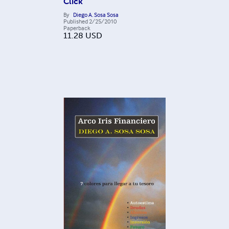
Click
By
Diego A. Sosa Sosa
Published
2/25/2010
Paperback
11.28
USD