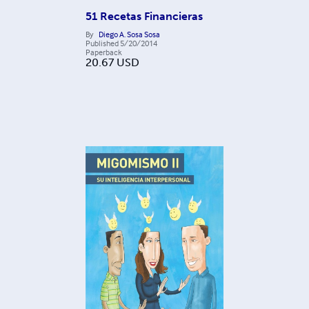
51 Recetas Financieras
By
Diego A. Sosa Sosa
Published
5/20/2014
Paperback
20.67
USD