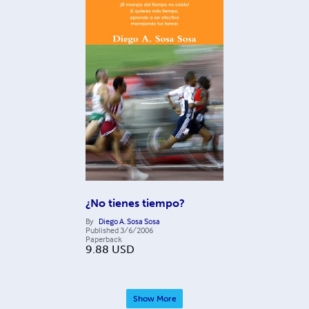
¿No tienes tiempo?
By
Diego A. Sosa Sosa
Published
3/6/2006
Paperback
9.88
USD
Show More