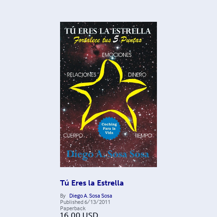
Tú Eres la Estrella
By
Diego A. Sosa Sosa
Published
6/13/2011
Paperback
16.00
USD