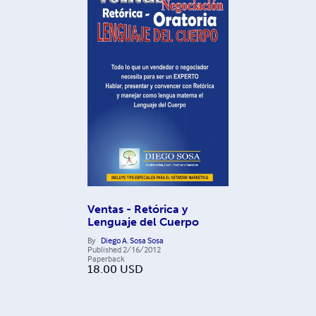
Ventas - Retórica y
Lenguaje del Cuerpo
By
Diego A. Sosa Sosa
Published
2/16/2012
Paperback
18.00
USD