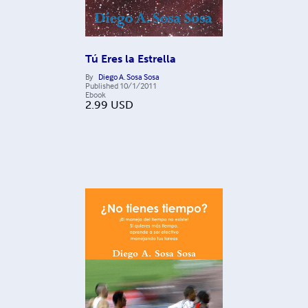
Tú Eres la Estrella
By
Diego A. Sosa Sosa
Published
10/1/2011
Ebook
2.99
USD