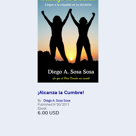
¡Alcanza la Cumbre!
By
Diego A. Sosa Sosa
Published
9/30/2011
Ebook
6.00
USD