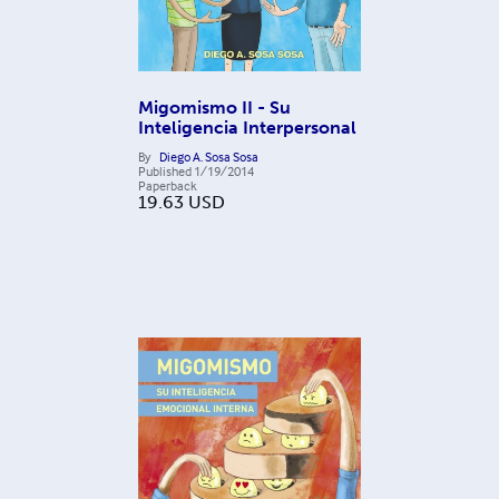
Migomismo II - Su
Inteligencia Interpersonal
By
Diego A. Sosa Sosa
Published
1/19/2014
Paperback
19.63
USD