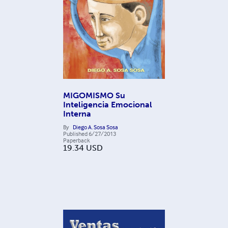
MIGOMISMO Su
Inteligencia Emocional
Interna
By
Diego A. Sosa Sosa
Published
6/27/2013
Paperback
19.34
USD