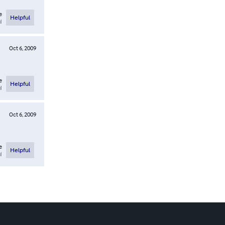
e
Helpful
l
Oct 6, 2009
e
Helpful
l
Oct 6, 2009
e
Helpful
l