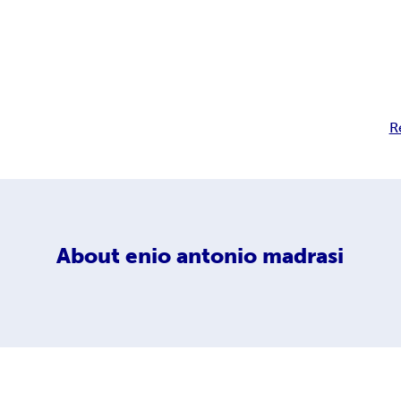
R
About
enio antonio madrasi