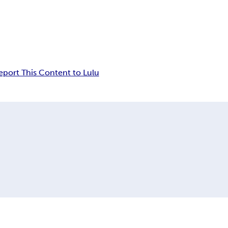
eport This Content to Lulu