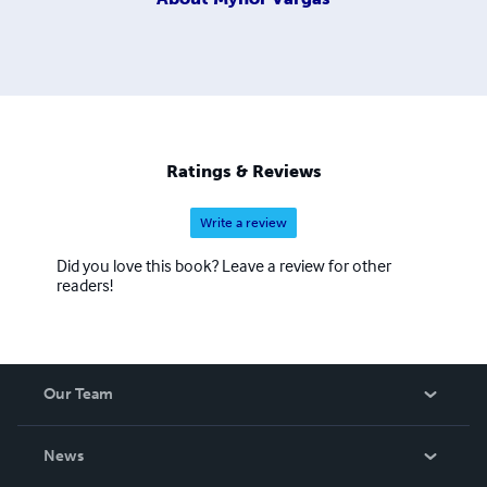
Ratings & Reviews
Write a review
Did you love this book? Leave a review for other
readers!
Our Team
About Us
News
Careers