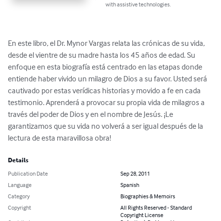
with assistive technologies.
En este libro, el Dr. Mynor Vargas relata las crónicas de su vida, 
desde el vientre de su madre hasta los 45 años de edad. Su 
enfoque en esta biografía está centrado en las etapas donde 
entiende haber vivido un milagro de Dios a su favor. Usted será 
cautivado por estas verídicas historias y movido a fe en cada 
testimonio. Aprenderá a provocar su propia vida de milagros a 
través del poder de Dios y en el nombre de Jesús. ¡Le 
garantizamos que su vida no volverá a ser igual después de la 
lectura de esta maravillosa obra!
Details
Publication Date
Sep 28, 2011
Language
Spanish
Category
Biographies & Memoirs
Copyright
All Rights Reserved - Standard
Copyright License