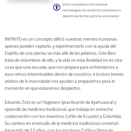
and is compatible with assistive
technologies. Accessibility compliance is
determined by the publisher and creator.
INFINITO es un concepto difícil, nuestras mentes humanas 
apenas pueden captarlo, y experimentarlo con la ayuda del 
Espíritu de una planta, va más allá de las palabras. Este libro 
trata de vislumbres de ello, y la vida en esta Realidad no es otra 
cosa que una escuela, que nos prepara para enfrentarnos a 
esos reinos interminables dentro de nosotros, e incluso breves 
atisbos de lo insondable nos ayudan a prepararnos para el 
momento en que estaremos despiertos.

Eduardo Zotz es un Yagesero (practicante de Ayahuasca) y 
aprendiz de medicina tradicional, que trabaja en estrecha 
colaboración con los maestros Cofán de Ecuador y Colombia. 
Su camino en el estudio de la medicina tradicional comenzó 
hace más de 22 años, con los ancianos Cofán y Siona en 