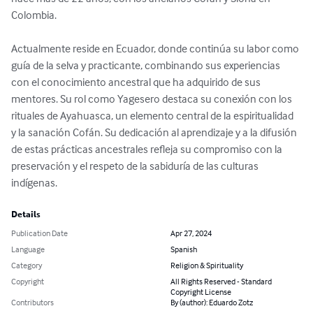
Colombia.

Actualmente reside en Ecuador, donde continúa su labor como 
guía de la selva y practicante, combinando sus experiencias 
con el conocimiento ancestral que ha adquirido de sus 
mentores. Su rol como Yagesero destaca su conexión con los 
rituales de Ayahuasca, un elemento central de la espiritualidad 
y la sanación Cofán. Su dedicación al aprendizaje y a la difusión 
de estas prácticas ancestrales refleja su compromiso con la 
preservación y el respeto de la sabiduría de las culturas 
indígenas.
Details
Publication Date
Apr 27, 2024
Language
Spanish
Category
Religion & Spirituality
Copyright
All Rights Reserved - Standard
Copyright License
Contributors
By (author): Eduardo Zotz