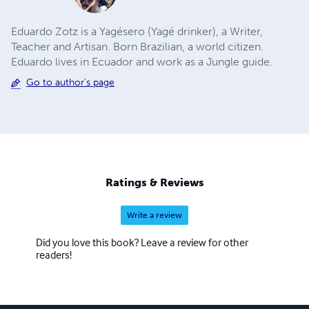
Eduardo Zotz is a Yagésero (Yagé drinker), a Writer,
Teacher and Artisan. Born Brazilian, a world citizen.
Eduardo lives in Ecuador and work as a Jungle guide.
Go to author's page
Ratings & Reviews
Write a review
Did you love this book? Leave a review for other
readers!