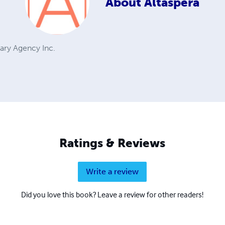
About
Altaspera
rary Agency Inc.
Ratings & Reviews
Write a review
Did you love this book? Leave a review for other readers!