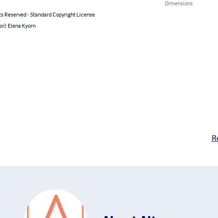
Dimensions
ts Reserved - Standard Copyright License
or): Elena Kyorn
R