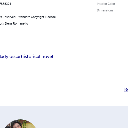
7888321
Interior Color
Dimensions
ts Reserved - Standard Copyright License
or): Elena Romanello
lady oscar
historical novel
R