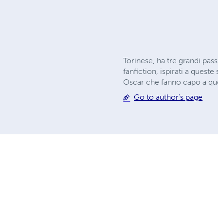
Torinese, ha tre grandi passi
fanfiction, ispirati a queste
Oscar che fanno capo a ques
Go to author's page