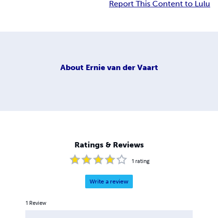
Report This Content to Lulu
About
Ernie van der Vaart
Ratings & Reviews
1
rating
Write a review
1
Review