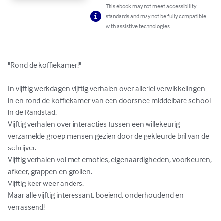
This ebook may not meet accessibility
standards and may not be fully compatible
with assistive technologies.
"Rond de koffiekamer!"

In vijftig werkdagen vijftig verhalen over allerlei verwikkelingen 
in en rond de koffiekamer van een doorsnee middelbare school 
in de Randstad.

Vijftig verhalen over interacties tussen een willekeurig 
verzamelde groep mensen gezien door de gekleurde bril van de 
schrijver.

Vijftig verhalen vol met emoties, eigenaardigheden, voorkeuren, 
afkeer, grappen en grollen.

Vijftig keer weer anders.

Maar alle vijftig interessant, boeiend, onderhoudend en 
verrassend!