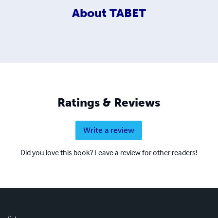
About
TABET
Ratings & Reviews
Write a review
Did you love this book? Leave a review for other readers!