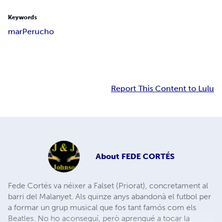
Keywords
mar
Perucho
Report This Content to Lulu
About
FEDE CORTÉS
Fede Cortés va néixer a Falset (Priorat), concretament al
barri del Malanyet. Als quinze anys abandonà el futbol per
a formar un grup musical que fos tant famós com els
Beatles. No ho aconseguí, però aprengué a tocar la