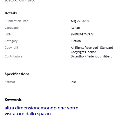
Details
Publication Date
Aug 27, 2018
Language
Italian
ISBN
9780244710972
Category
Fiction
Copyright
All Rights Reserved - Standard
Copyright License
Contributors
By (author): Federico chiliberti
Specifications
Format
PDF
Keywords
altra dimensione
mondo che vorrei
visitatore dallo spazio